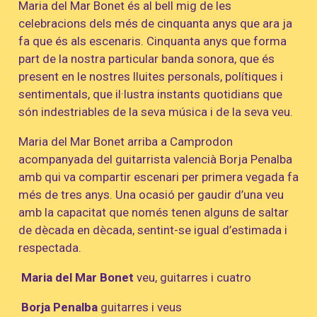
Maria del Mar Bonet és al bell mig de les
celebracions dels més de cinquanta anys que ara ja
fa que és als escenaris. Cinquanta anys que forma
part de la nostra particular banda sonora, que és
present en le nostres lluites personals, polítiques i
sentimentals, que il·lustra instants quotidians que
són indestriables de la seva música i de la seva veu.
Maria del Mar Bonet arriba a Camprodon
acompanyada del guitarrista valencià Borja Penalba
amb qui va compartir escenari per primera vegada fa
més de tres anys. Una ocasió per gaudir d’una veu
amb la capacitat que només tenen alguns de saltar
de dècada en dècada, sentint-se igual d’estimada i
respectada.
Maria del Mar Bonet
veu, guitarres i cuatro
Borja Penalba
guitarres i veus