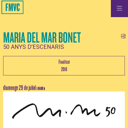
MARIA DEL MAR BONET
Co
50 ANYS D'ESCENARIS
Finalitzat
2018
diumenge 29 de juliol
|
19:00 h