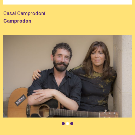
Casal Camprodoní
Camprodon
Diapositiva 2 de 3: Maria del Mar Bonet | © Juan Miguel Morales