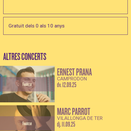
Gratuït dels 0 als 10 anys
ALTRES CONCERTS
ERNEST PRANA
CAMPRODON
dv. 12.09.25
Finalitzat
MARC PARROT
VILALLONGA DE TER
dj. 11.09.25
Finalitzat