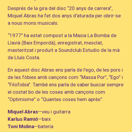
Després de la gira del disc “20 anys de carrera”,
Miquel Abras ha fet dos anys d'aturada per obrir-se
a nous mons musicals.
“1977" ha estat compost a la Masia La Bomba de
Llavià (Baix Empordà), enregistrat, mesclat,
masteritzat i produït a Soundclub Estudio de la mà
de Lluís Costa.
En aquest disc Abras ens parla de l'ego, de les pors i
de les fòbies amb cançons com “Massa Por”, “Ego” i
“Filofobia”. També ens parla de saber buscar sempre
el costat bo de les coses amb cançons com
“Optimisme” o “Quantes coses hem après”.
Miquel Abras
—veu i guitarra
Karlus Ramió
—baix
Toni Molina
—batería