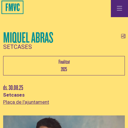
MIQUEL ABRAS
Co
SETCASES
Finalitzat
2025
ds. 30.08.25
Setcases
Plaça de l'ajuntament