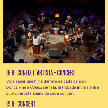
Diapositiva 1 de 1
16 H · CONEIX L’ARTISTA + CONCERT
Vols saber què hi ha darrere de cada cançó?
Doncs vine a
Coneix l’artista,
la trobada íntima entre
públic i artista abans de cada concert.
19 H · CONCERT