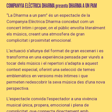
COMPANYIA ELÈCTRICA DHARMA presenta DHARMA A UN PAM
“La Dharma a un pam” és un espectacle de la
Companyia Elèctrica Dharma concebut com un
concert íntim i proper, on el públic envolta literalment
els músics, creant una atmosfera de gran
complicitat i proximitat emocional.
L’actuació s’allunya del format de gran escenari i es
transforma en una experiència pensada per viure’s a
tocar dels músics i el repertori s’adapta a aquest
context especial, oferint una selecció de temes
emblemàtics en versions més íntimes i que
permeten redescobrir la seva música des d’una nova
perspectiva.
L’espectacle convida l’espectador a una vivència
musical única, propera, emocional i plena de
complicitat, que connecta directament amb