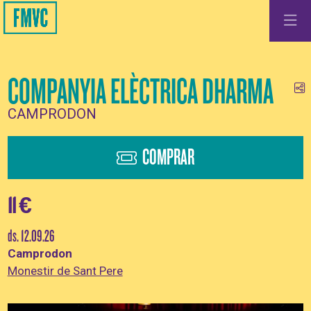
COMPANYIA ELÈCTRICA DHARMA
Co
CAMPRODON
COMPRAR
11 €
ds. 12.09.26
Camprodon
Monestir de Sant Pere