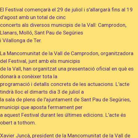
El Festival començarà el 29 de juliol i s'allargarà fins al 19
d'agost amb un total de cinc
concerts als diversos municipis de la Vall: Camprodon,
Llanars, Molló, Sant Pau de Segúries
i Vilallonga de Ter.
La Mancomunitat de la Vall de Camprodon, organitzadora
del Festival, junt amb els municipis
de la Vall, han organitzat una presentació oficial en què es
donarà a conèixer tota la
programació i detalls concrets de les actuacions. L'acte
tindrà lloc el dimarts dia 3 de juliol a
la sala de plens de l'ajuntament de Sant Pau de Segúries,
municipi que aposta fermament per
a aquest Festival durant les últimes edicions. L'acte és
obert a tothom.
Xavier Juncà, president de la Mancomunitat de la Vall de