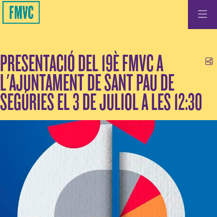
PRESENTACIÓ DEL 19È FMVC A
Co
L'AJUNTAMENT DE SANT PAU DE
SEGÚRIES EL 3 DE JULIOL A LES 12:30