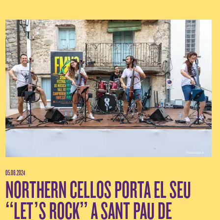
05.08.2024
NORTHERN CELLOS PORTA EL SEU
“LET’S ROCK” A SANT PAU DE