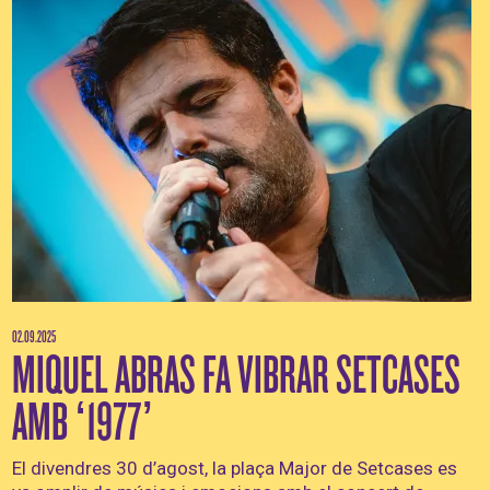
02.09.2025
MIQUEL ABRAS FA VIBRAR SETCASES
AMB ‘1977’
El divendres 30 d’agost, la plaça Major de Setcases es