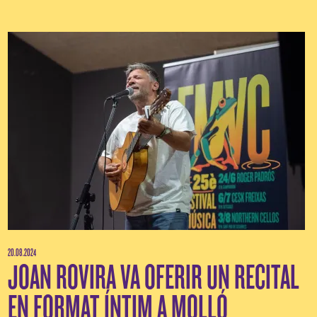
20.08.2024
JOAN ROVIRA VA OFERIR UN RECITAL
EN FORMAT ÍNTIM A MOLLÓ