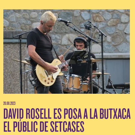
20.08.2023
DAVID ROSELL ES POSA A LA BUTXACA
EL PÚBLIC DE SETCASES