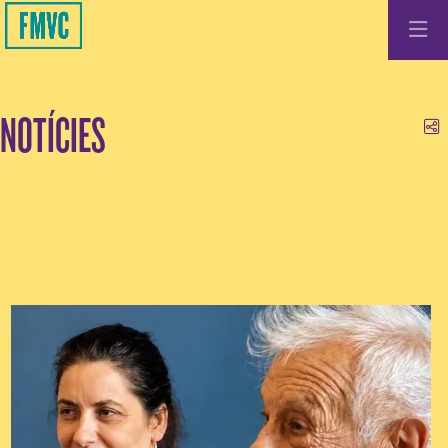
NOTÍCIES
Co