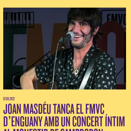
07.09.2022
JOAN MASDÉU TANCA EL FMVC
D’ENGUANY AMB UN CONCERT ÍNTIM