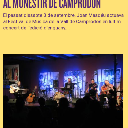
AL MONESTIR DE CAMPRODON
El passat dissabte 3 de setembre, Joan Masdéu actuava
al Festival de Música de la Vall de Camprodon en lúltim
concert de l’edició d’enguany....