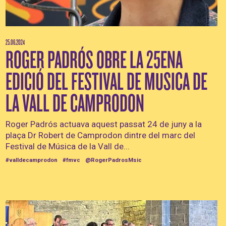
25.06.2024
ROGER PADRÓS OBRE LA 25ENA
EDICIÓ DEL FESTIVAL DE MUSICA DE
LA VALL DE CAMPRODON
Roger Padrós actuava aquest passat 24 de juny a la
plaça Dr Robert de Camprodon dintre del marc del
Festival de Música de la Vall de...
#valldecamprodon
#fmvc
@RogerPadrosMsic