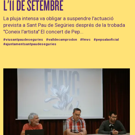
L'11 DE SETEMBRE
La pluja intensa va obligar a suspendre l'actuació
prevista a Sant Pau de Segúries després de la trobada
"Coneix l'artista" El concert de Pep...
#viusantpaudeseguries
#valldecamprodon
#fmvc
#pepsalaoficial
#ajuntamentsantpaudeseguries