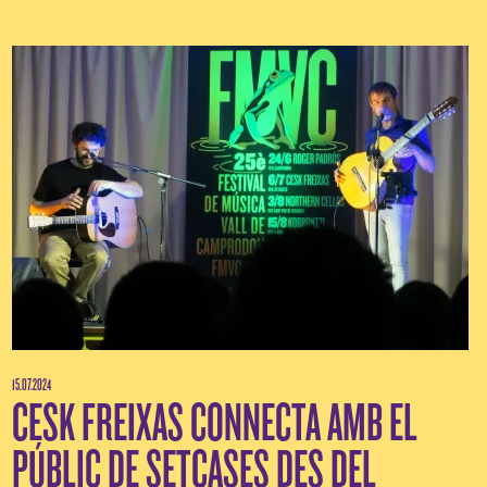
15.07.2024
CESK FREIXAS CONNECTA AMB EL
PÚBLIC DE SETCASES DES DEL