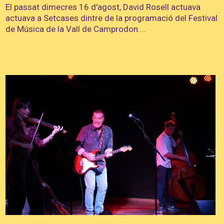
El passat dimecres 16 d'agost, David Rosell actuava
actuava a Setcases dintre de la programació del Festival
de Música de la Vall de Camprodon....