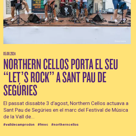
05.08.2024
NORTHERN CELLOS PORTA EL SEU
“LET’S ROCK” A SANT PAU DE
SEGÚRIES
El passat dissabte 3 d’agost, Northern Cellos actuava a
Sant Pau de Segúries en el marc del Festival de Música
de la Vall de...
#valldecamprodon
#fmvc
#northerncellos