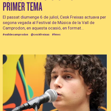
PRIMER TEMA
El passat diumenge 6 de juliol, Cesk Freixas actuava per
segona vegada al Festival de Música de la Vall de
Camprodon, en aquesta ocasió, en format...
#valldecamprodon
@ceskfreixas
#fmvc