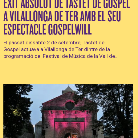
ÈXIT ABSOLUT DE TASTET DE GOSPEL
A VILALLONGA DE TER AMB EL SEU
ESPECTACLE GOSPELWILL
El passat dissabte 2 de setembre, Tastet de
Gospel actuava a Vilallonga de Ter dintre de la
programació del Festival de Música de la Vall de...