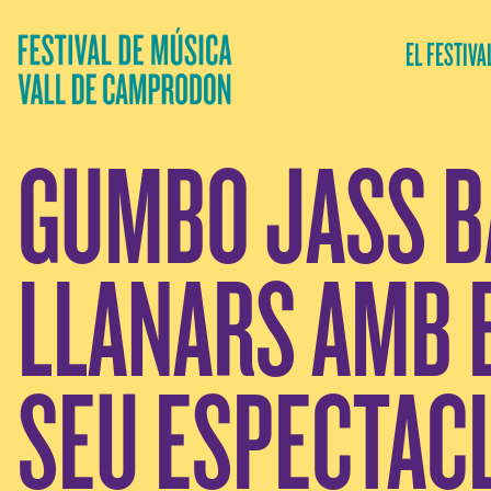
EL FESTIVA
GUMBO JASS BA
LLANARS AMB E
SEU ESPECTAC