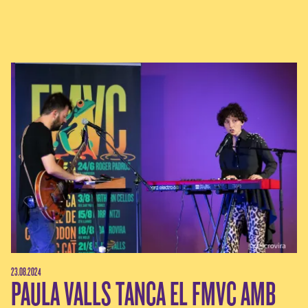
23.08.2024
PAULA VALLS TANCA EL FMVC AMB