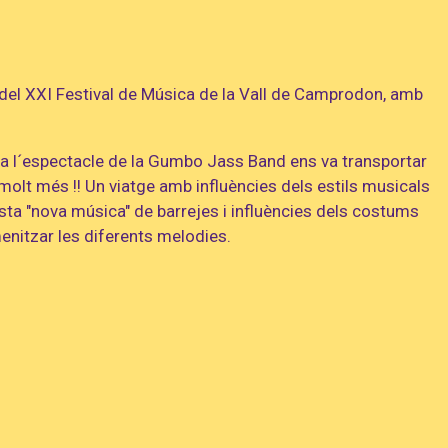
 del XXI Festival de Música de la Vall de Camprodon, amb
era l´espectacle de la Gumbo Jass Band ens va transportar
i molt més !! Un viatge amb influències dels estils musicals
esta "nova música" de barrejes i influències dels costums
menitzar les diferents melodies.