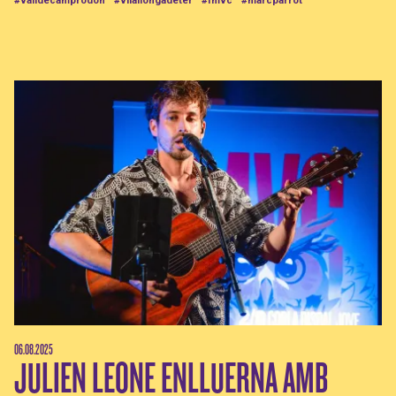
06.08.2025
JULIEN LEONE ENLLUERNA AMB