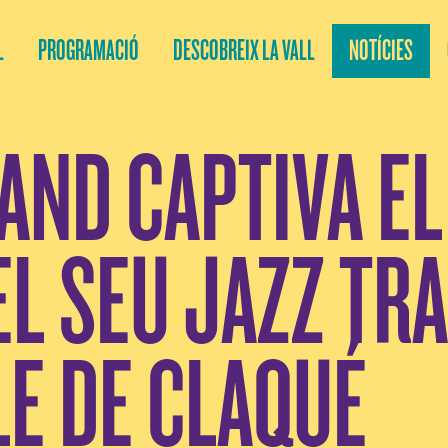
L
PROGRAMACIÓ
DESCOBREIX LA VALL
NOTÍCIES
ND CAPTIVA EL
L SEU JAZZ TRA
LE DE CLAQUÉ