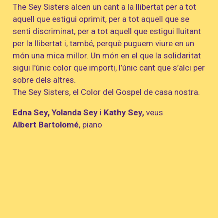
The Sey Sisters alcen un cant a la llibertat per a tot
aquell que estigui oprimit, per a tot aquell que se
senti discriminat, per a tot aquell que estigui lluitant
per la llibertat i, també, perquè puguem viure en un
món una mica millor. Un món en el que la solidaritat
sigui l'únic color que importi, l’únic cant que s’alci per
sobre dels altres.
The Sey Sisters, el Color del Gospel de casa nostra.
Edna Sey, Yolanda Sey
i
Kathy Sey,
veus
Albert Bartolomé
, piano